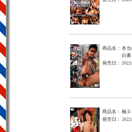
商品名：
本当
白書
発売日：
2022
商品名：
極ヌ
発売日：
2022