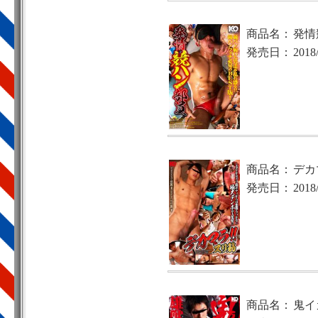
商品名：
発情
発売日：
2018
商品名：
デカ
発売日：
2018
商品名：
鬼イ