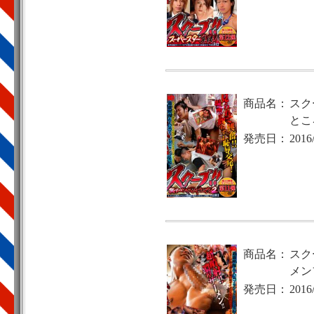
商品名：
スク
ところ
発売日：
2016
商品名：
スク
メン
発売日：
2016