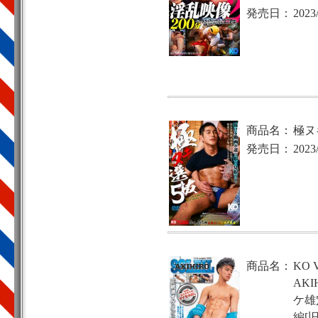
発売日：
2023
商品名：
極ヌ
発売日：
2023
商品名：
KO 
AK
ケ雄
編[