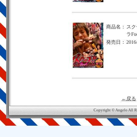
商品名：
スク
ラFu
発売日：
2016
←戻る
Copyright © Angelo All R