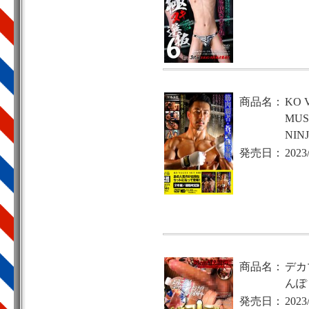
商品名：
KO 
MUS
NI
発売日：
2023
商品名：
デカ
んぽ
発売日：
2023