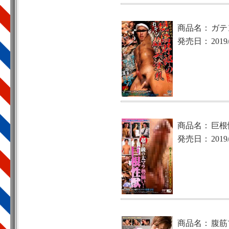
商品名：
ガテ
発売日：
2019
商品名：
巨根
発売日：
2019
商品名：
腹筋