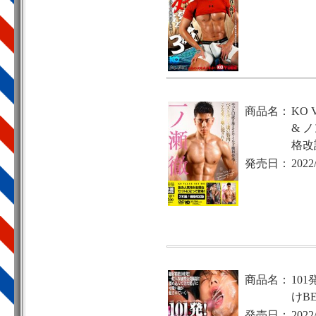
商品名：
KO 
& 
格改
発売日：
2022
商品名：
10
けBE
発売日：
2022