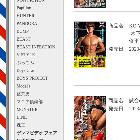
NON FICTION
Papillon
HUNTER
PANDORA
商品名：
KO 
BUMP
-木
BEAST
修平
BEAST INFECTION
発売日：
2023
V-STYLE
ぶっこみ
Boys Crash
BOYS PROJECT
Model's
益荒男
商品名：
試合
マニア倶楽部
発売日：
2023
MONSTER
LINE
裸王
ゲンマビデオ フェア