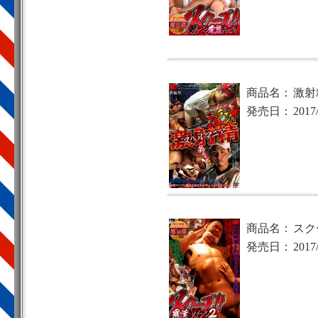
商品名：
激射
発売日：
2017
商品名：
スクー
発売日：
2017