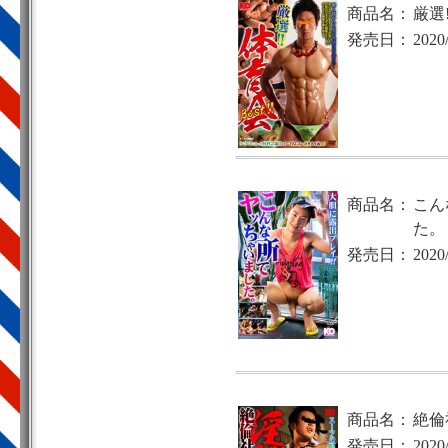
商品名：
厳選!
発売日：
2020
商品名：
こん
た。
発売日：
2020
商品名：
絶倫
発売日：
2020