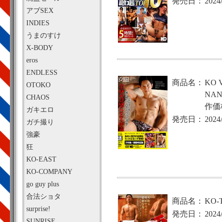
発売日：
2024
アブSEX
INDIES
うまのすけ
X-BODY
eros
ENDLESS
商品名：
KO 
OTOKO
NAN
CHAOS
作価
ガキエロ
発売日：
2024
ガチ撮り
強豪
狂
KO-EAST
KO-COMPANY
go guy plus
合法ショタ
商品名：
KO
surprise!
発売日：
2024
SUNRISE