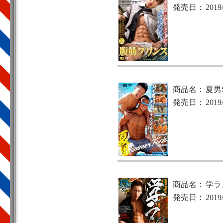
発売日：
2019
商品名：
夏男S
発売日：
2019
商品名：
学ラ
発売日：
2019