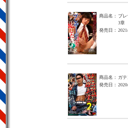
商品名：
ブレ
3章
発売日：
2021
商品名：
ガテ
発売日：
2020