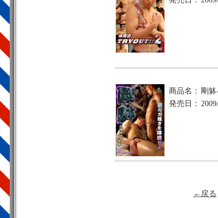
商品名：
剛躰
発売日：
2009
←戻る