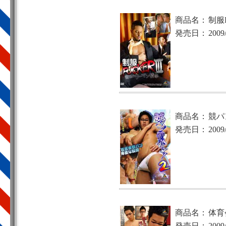
商品名：
制服F
発売日：
2009
商品名：
競パ
発売日：
2009
商品名：
体育会
発売日：
2009