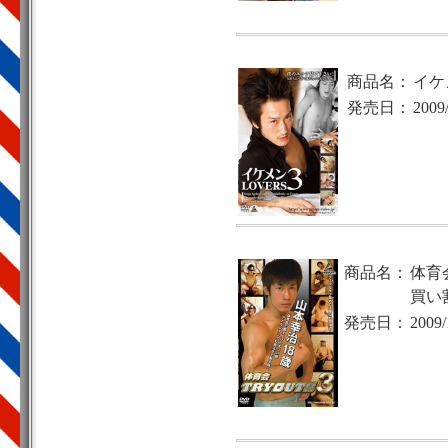
商品名：
イケメ
発売日：
2009
商品名：
体育会
買い
発売日：
2009/