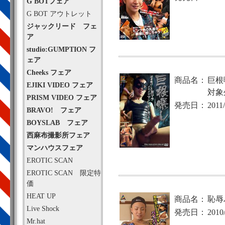
G BOTフェア
G BOT アウトレット
ジャックリード フェ
ア
studio:GUMPTION フ
ェア
Cheeks フェア
商品名：
巨根
EJIKI VIDEO フェア
対象
PRISM VIDEO フェア
発売日：
2011
BRAVO! フェア
BOYSLAB フェア
西麻布撮影所フェア
マンハウスフェア
EROTIC SCAN
EROTIC SCAN 限定特
価
HEAT UP
商品名：
恥辱
Live Shock
発売日：
2010
Mr.hat