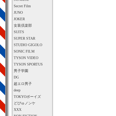
Secret Film
JUNO
JOKER
女装倶楽部
SUITS
SUPER STAR
STUDIO GIGOLO
SONIC FILM
TYSON VIDEO
TYSON SPORTUS
男子学園
DG
超エロ男子
deep
TOKYOボーイズ
どぴゅノンケ
XXX