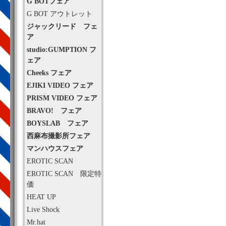
G BOTフェア
G BOT アウトレット
ジャックリード フェ
ア
studio:GUMPTION フ
ェア
Cheeks フェア
EJIKI VIDEO フェア
PRISM VIDEO フェア
BRAVO! フェア
BOYSLAB フェア
西麻布撮影所フェア
マンハウスフェア
EROTIC SCAN
EROTIC SCAN 限定特
価
HEAT UP
Live Shock
Mr.hat