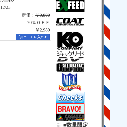
/12/23
定価：
￥9,800
70％ＯＦＦ
￥2,980
■数量限定