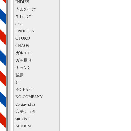
INDIES
うまのすけ
X-BODY
eros
ENDLESS
OTOKO
CHAOS
ガキエロ
ガチ撮り
キュンC
強豪
狂
KO-EAST
KO-COMPANY
go guy plus
合法ショタ
surprise!
SUNRISE