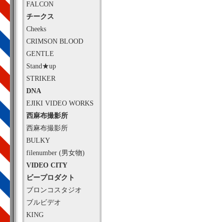
FALCON
チークス
Cheeks
CRIMSON BLOOD
GENTLE
Stand★up
STRIKER
DNA
EJIKI VIDEO WORKS
西麻布撮影所
西麻布撮影所
BULKY
filenumber (男女物)
VIDEO CITY
ビープロダクト
ブロンコスタジオ
ブルビデオ
KING