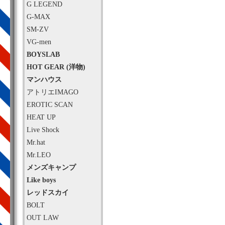
G LEGEND
G-MAX
SM-ZV
VG-men
BOYSLAB
HOT GEAR (洋物)
マンハウス
アトリエIMAGO
EROTIC SCAN
HEAT UP
Live Shock
Mr.hat
Mr.LEO
メンズキャンプ
Like boys
レッドスカイ
BOLT
OUT LAW