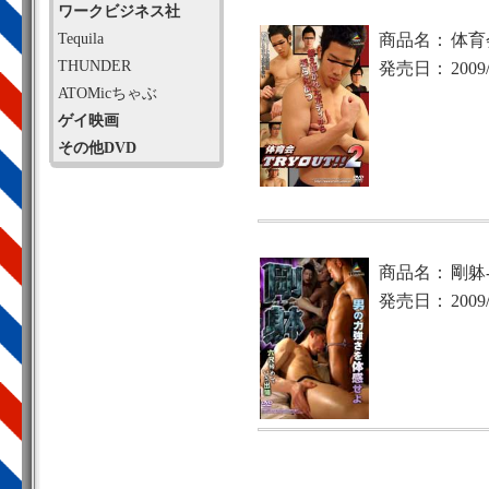
ワークビジネス社
Tequila
商品名：
体育会
THUNDER
発売日：
2009
ATOMicちゃぶ
ゲイ映画
その他DVD
商品名：
剛躰
発売日：
2009