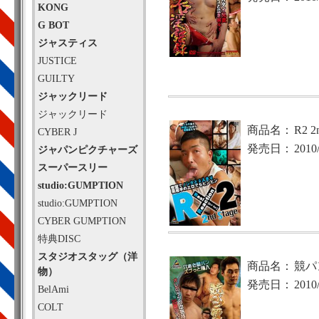
KONG
G BOT
ジャスティス
JUSTICE
GUILTY
ジャックリード
ジャックリード
商品名：
R2 2
CYBER J
発売日：
2010
ジャパンピクチャーズ
スーパースリー
studio:GUMPTION
studio:GUMPTION
CYBER GUMPTION
特典DISC
スタジオスタッグ（洋
商品名：
競パ
物）
発売日：
2010
BelAmi
COLT