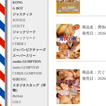
KONG
G BOT
ジャスティス
JUSTICE
GUILTY
商品名：
男快
ジャックリード
発売日：
2026
ジャックリード
CYBER J
ジャパンピクチャーズ
スーパースリー
studio:GUMPTION
studio:GUMPTION
商品名：
穴ぐ
CYBER GUMPTION
発売日：
2026
特典DISC
スタジオスタッグ（洋
物）
BelAmi
COLT