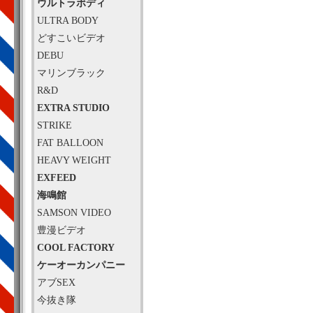
ウルトラボディ
ULTRA BODY
どすこいビデオ
DEBU
マリンブラック
R&D
EXTRA STUDIO
STRIKE
FAT BALLOON
HEAVY WEIGHT
EXFEED
海鳴館
SAMSON VIDEO
豊漫ビデオ
COOL FACTORY
ケーオーカンパニー
アブSEX
今抜き隊