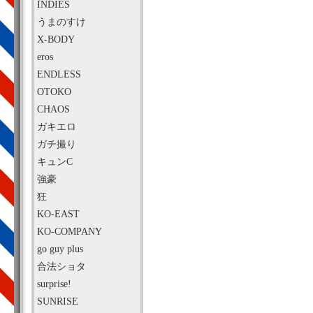
INDIES
うまのすけ
X-BODY
eros
ENDLESS
OTOKO
CHAOS
ガキエロ
ガチ撮り
キュンC
強豪
狂
KO-EAST
KO-COMPANY
go guy plus
合法ショタ
surprise!
SUNRISE