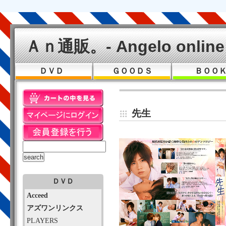
Ａｎ通販。- Angelo online 
ＤＶＤ
ＧＯＯＤＳ
ＢＯＯ
先生
ＤＶＤ
Acceed
アズワンリンクス
PLAYERS