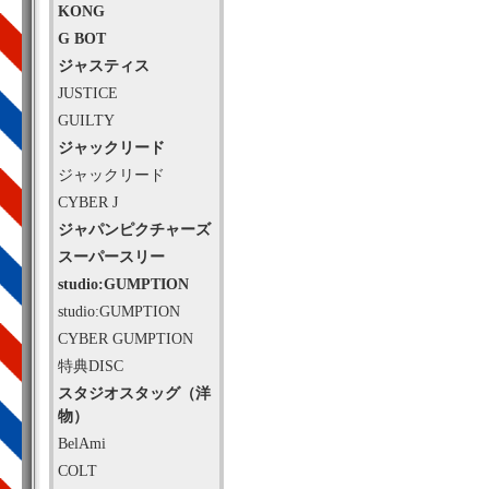
KONG
G BOT
ジャスティス
JUSTICE
GUILTY
ジャックリード
ジャックリード
CYBER J
ジャパンピクチャーズ
スーパースリー
studio:GUMPTION
studio:GUMPTION
CYBER GUMPTION
特典DISC
スタジオスタッグ（洋
物）
BelAmi
COLT