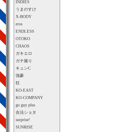
INDIES
うまのすけ
X-BODY
eros
ENDLESS
OTOKO
CHAOS
ガキエロ
ガチ撮り
キュンC
強豪
狂
KO-EAST
KO-COMPANY
go guy plus
合法ショタ
surprise!
SUNRISE